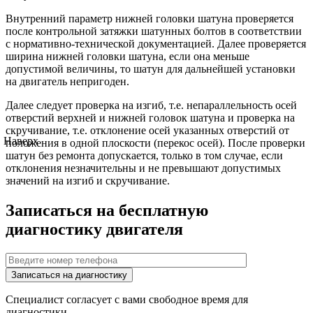
Внутренний параметр нижней головки шатуна проверяется
после контрольной затяжки шатунных болтов в соответствии
с нормативно-технической документацией. Далее проверяется
ширина нижней головки шатуна, если она меньше
допустимой величины, то шатун для дальнейшей установки
на двигатель непригоден.
Далее следует проверка на изгиб, т.е. непараллельность осей
отверстий верхней и нижней головок шатуна и проверка на
скручивание, т.е. отклонение осей указанных отверстий от
Наверх
положения в одной плоскости (перекос осей). После проверки
шатун без ремонта допускается, только в том случае, если
отклонения незначительны и не превышают допустимых
значений на изгиб и скручивание.
Записаться на бесплатную
диагностику двигателя
Специалист согласует с вами свободное время для
диагностики.