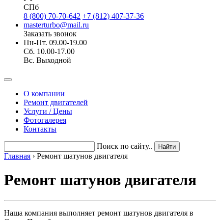
СПб
8 (800) 70-70-642
+7 (812) 407-37-36
masterturbo@mail.ru
Заказать звонок
Пн-Пт. 09.00-19.00
Сб. 10.00-17.00
Вс. Выходной
О компании
Ремонт двигателей
Услуги / Цены
Фотогалерея
Контакты
Поиск по сайту..
Главная
›
Ремонт шатунов двигателя
Ремонт шатунов двигателя
Наша компания выполняет ремонт шатунов двигателя в